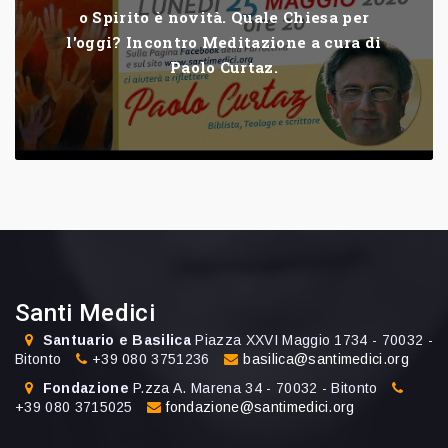
o Spirito è novità. Quale Chiesa per
l'oggi? Incontro Meditazione a cura di
Paolo Curtaz.
Santi Medici
Santuario e Basilica
Piazza XXVI Maggio 1734 - 70032 -
Bitonto
+39 080 3751236
basilica@santimedici.org
Fondazione
P.zza A. Marena 34 - 70032 - Bitonto
+39 080 3715025
fondazione@santimedici.org