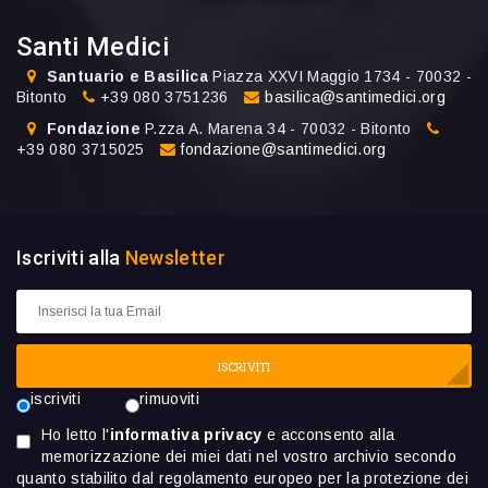
Santi Medici
Santuario e Basilica
Piazza XXVI Maggio 1734 - 70032 -
Bitonto
+39 080 3751236
basilica@santimedici.org
Fondazione
P.zza A. Marena 34 - 70032 - Bitonto
+39 080 3715025
fondazione@santimedici.org
Iscriviti alla
Newsletter
ISCRIVITI
iscriviti
rimuoviti
Ho letto l'
informativa privacy
e acconsento alla
memorizzazione dei miei dati nel vostro archivio secondo
quanto stabilito dal regolamento europeo per la protezione dei