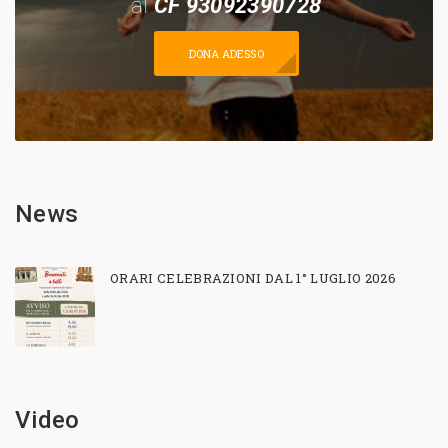
al
CF 93092390728
DONA ADESSO
News
ORARI CELEBRAZIONI DAL 1° LUGLIO 2026
Video