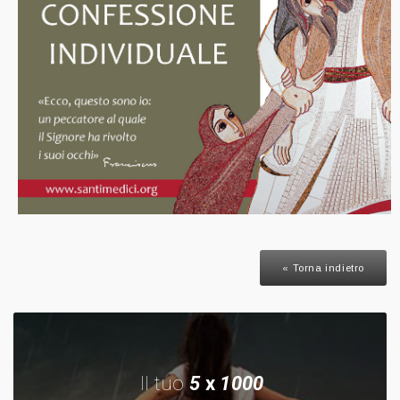
« Torna indietro
Il tuo
5
x
1000