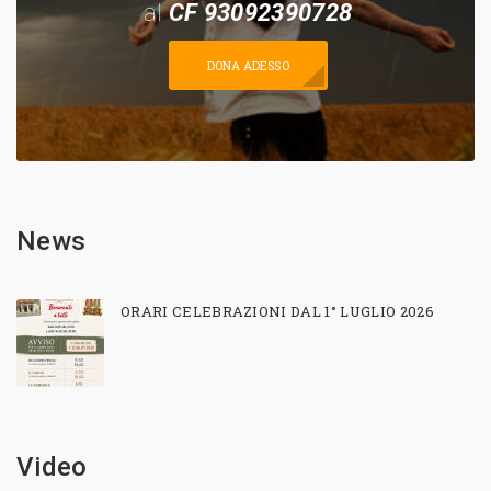
al
CF 93092390728
DONA ADESSO
News
ORARI CELEBRAZIONI DAL 1° LUGLIO 2026
Video