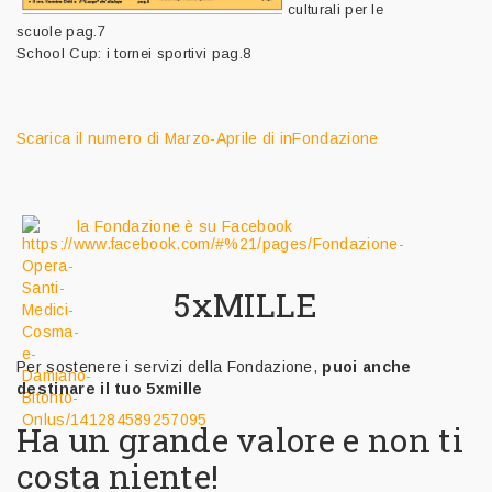
culturali per le
scuole
pag.7
School Cup: i tornei sportivi
pag.8
Scarica il numero di Marzo-Aprile di inFondazione
la Fondazione è su Facebook
5xMILLE
Per sostenere i servizi della Fondazione,
puoi anche
destinare il tuo 5xmille
Ha un grande valore e non ti
costa niente!