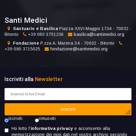
Santi Medici
Santuario e Basilica
Piazza XXVI Maggio 1734 - 70032 -
Bitonto
+39 080 3751236
basilica@santimedici.org
Fondazione
P.zza A. Marena 34 - 70032 - Bitonto
+39 080 3715025
fondazione@santimedici.org
Iscriviti alla
Newsletter
ISCRIVITI
iscriviti
rimuoviti
Ho letto l'
informativa privacy
e acconsento alla
memorizzazione dei miei dati nel vostro archivio secondo