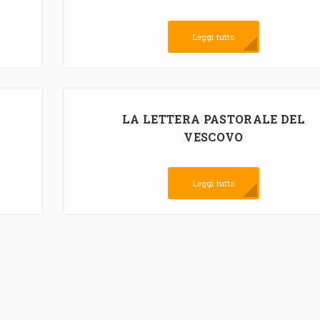
Leggi tutto
LA LETTERA PASTORALE DEL
VESCOVO
Leggi tutto