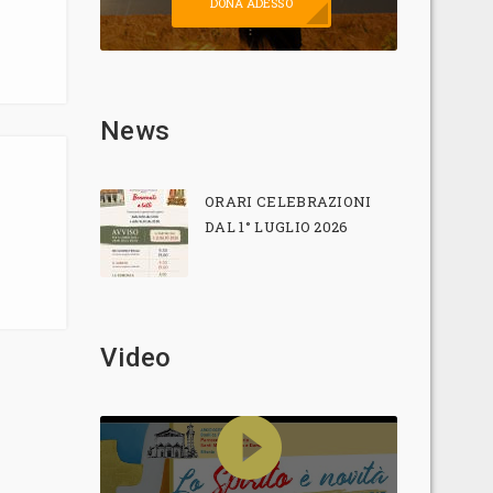
DONA ADESSO
News
ORARI CELEBRAZIONI
DAL 1° LUGLIO 2026
Video