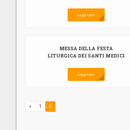
Leggi tutto
MESSA DELLA FESTA
LITURGICA DEI SANTI MEDICI
Leggi tutto
<
1
2