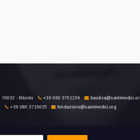
 70032 - Bitonto
+39 080 3751236
basilica@santimedici.o
o
+39 080 3715025
fondazione@santimedici.org