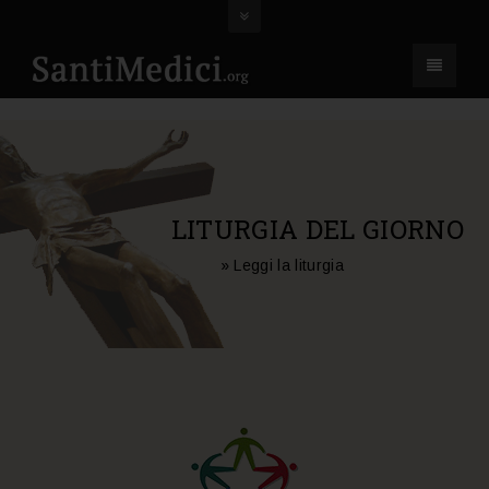
LITURGIA DEL GIORNO
» Leggi la liturgia