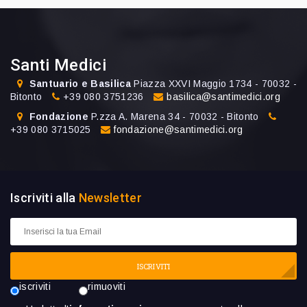
Santi Medici
Santuario e Basilica
Piazza XXVI Maggio 1734 - 70032 -
Bitonto
+39 080 3751236
basilica@santimedici.org
Fondazione
P.zza A. Marena 34 - 70032 - Bitonto
+39 080 3715025
fondazione@santimedici.org
Iscriviti alla
Newsletter
ISCRIVITI
iscriviti
rimuoviti