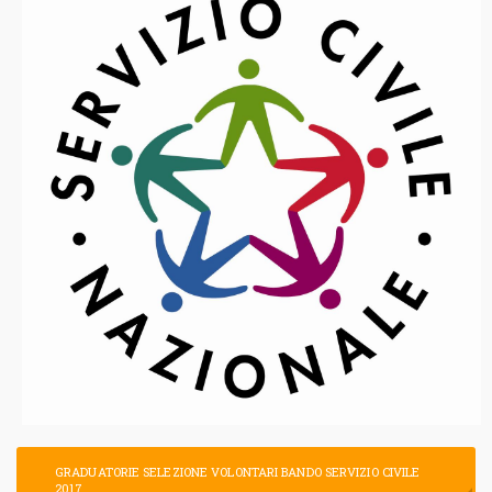
GRADUATORIE SELEZIONE VOLONTARI BANDO SERVIZIO CIVILE
2017