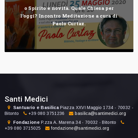
o Spirito è novità. Quale Chiesa per
l'oggi? Incontro Meditazione a cura di
Paolo Curtaz.
Santi Medici
Santuario e Basilica
Piazza XXVI Maggio 1734 - 70032 -
Bitonto
+39 080 3751236
basilica@santimedici.org
Fondazione
P.zza A. Marena 34 - 70032 - Bitonto
+39 080 3715025
fondazione@santimedici.org