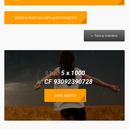
SCHEDA POSTI VACANTI ALTRI PROGETTI
« Torna indietro
Il tuo
5
x
1000
al
CF 93092390728
DONA ADESSO