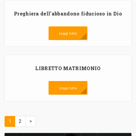
Preghiera dell'abbandono fiducioso in Dio
Leggi tutto
LIBRETTO MATRIMONIO
Leggi tutto
1
2
>