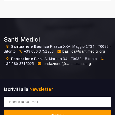
Santi Medici
Santuario e Basilica
Piazza XXVI Maggio 1734 - 70032 -
Bitonto
+39 080 3751236
basilica@santimedici.org
Fondazione
P.zza A. Marena 34 - 70032 - Bitonto
+39 080 3715025
fondazione@santimedici.org
Iscriviti alla
Newsletter
ISCRIVITI