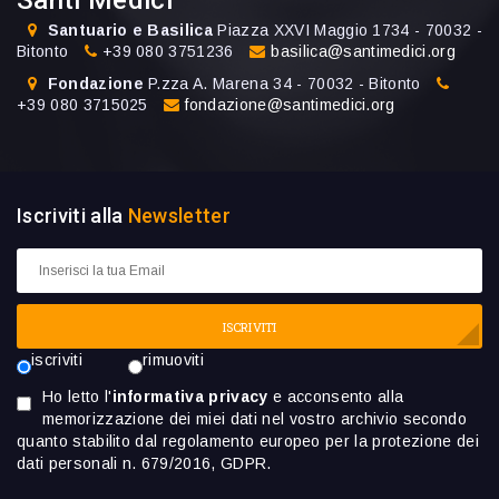
Santi Medici
Santuario e Basilica
Piazza XXVI Maggio 1734 - 70032 -
Bitonto
+39 080 3751236
basilica@santimedici.org
Fondazione
P.zza A. Marena 34 - 70032 - Bitonto
+39 080 3715025
fondazione@santimedici.org
Iscriviti alla
Newsletter
ISCRIVITI
iscriviti
rimuoviti
Ho letto l'
informativa privacy
e acconsento alla
memorizzazione dei miei dati nel vostro archivio secondo
quanto stabilito dal regolamento europeo per la protezione dei
dati personali n. 679/2016, GDPR.